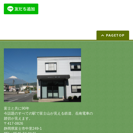
PAGETOP
富士と共に90年
今話題のすべての駅で富士山が見える鉄道、岳南電車の
踏切が見えます。
〒417-0826
静岡県富士市中里249-1