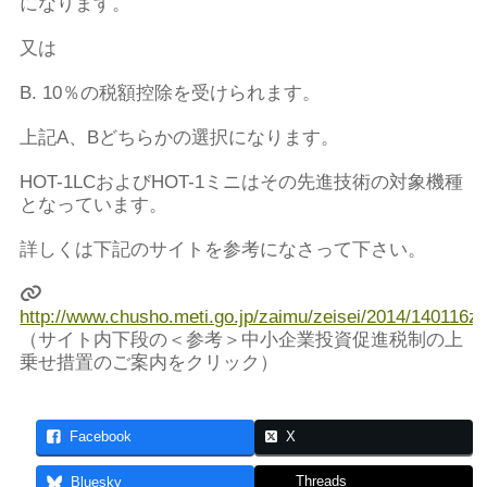
になります。
又は
B. 10％の税額控除を受けられます。
上記A、Bどちらかの選択になります。
HOT-1LCおよびHOT-1ミニはその先進技術の対象機種
となっています。
詳しくは下記のサイトを参考になさって下さい。
http://www.chusho.meti.go.jp/zaimu/zeisei/2014/140116ze
（サイト内下段の＜参考＞中小企業投資促進税制の上
乗せ措置のご案内をクリック）
Facebook
X
Threads
Bluesky