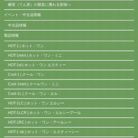
碾茶（てん茶）の製造に携わる皆様へ
イベント・中古品情報
中古品情報
製品情報
HOT-1 | ホット・ワン
HOT-1mini | ホット・ワン・ミニ
HOT-1st | ホット・ワン エスティー
Cool-1 | クール・ワン
Cool-1mini | クールワン・ミニ
Cool-1L | クール・ワン・エル
HOT-1LC | ホット・ワン エルシー
HOT-1LCR | ホット・ワン・エルシーアール
HOT-1RC | ホット・ワン・アールシー
HOT-1 stc | ホット・ワン・エスティーシー