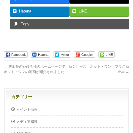
Hatena
LINE
Copy
Facebook
Hatena
twitter
Google+
LINE
←
狭山茶の斉藤園様のホームページで
新シリーズ ホット・ワン・プラス新
ホット・ワンの動画が紹介されました
登場
→
カテゴリー
イベント情報
メディア掲載