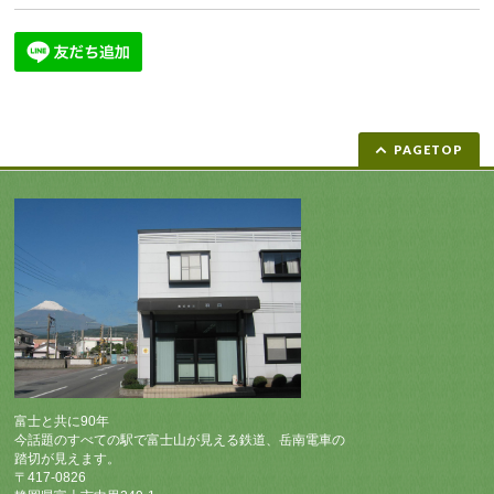
PAGETOP
富士と共に90年
今話題のすべての駅で富士山が見える鉄道、岳南電車の
踏切が見えます。
〒417-0826