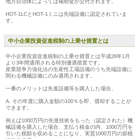
地方自治体によっては補助金が交付されます。
HOT-1LCとHOT-1ミニは先端設備に認定されていま
す。
中小企業投資促進税制の上乗せ措置とは
中小企業投資促進税制の上乗せ措置とは平成26年1月
より3年間適用される特別優遇措置です。
産業競争力強化法の生産性工場設備のうち先端設備に
関わる機械設備にのみ適用されます。
一番のメリットは先進設備等を購入した場合、
A. その年度に購入金額の100％を即、償却することが
できます。
例えば1000万円の先進技術をもった（認定された）機
械設備を購入した場合、支払う税金の内、1000万円を
引いた税額を収めることになり、実質1000万円の節税