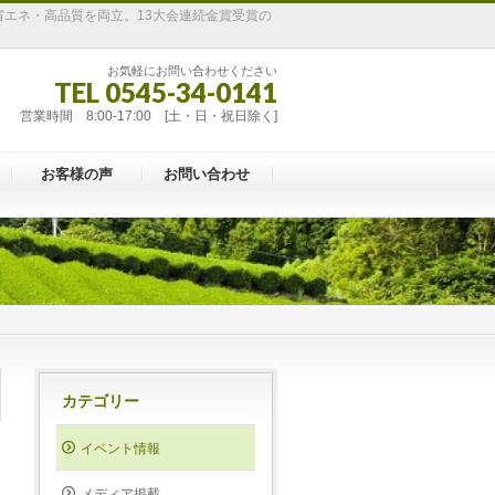
省エネ・高品質を両立。13大会連続金賞受賞の
お気軽にお問い合わせください
TEL 0545-34-0141
営業時間 8:00-17:00 [土・日・祝日除く]
お客様の声
お問い合わせ
カテゴリー
イベント情報
メディア掲載