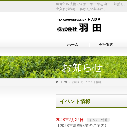
遠赤外線技術で茶葉一葉一葉を均一に加熱し、香
火入れ技術を、あなたの製茶に。
ホーム
会社案内
お知らせ
HOME
»
お知らせ
イベント情報
イベント情報
2026年7月24日
イベント情報
【2026年夏季休業のご案内】