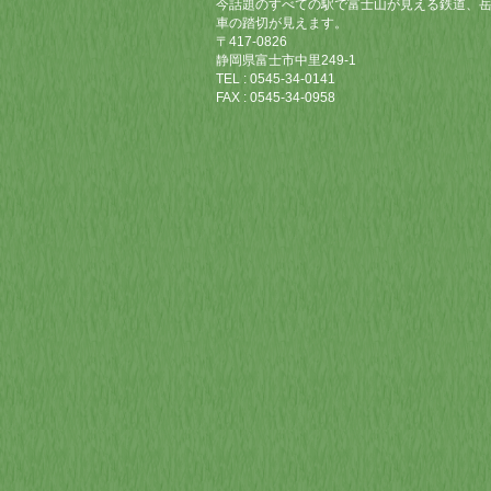
今話題のすべての駅で富士山が見える鉄道、
車の踏切が見えます。
〒417-0826
静岡県富士市中里249-1
TEL : 0545-34-0141
FAX : 0545-34-0958