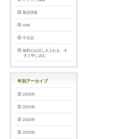
製品情報
note
中古品
無料のお試し火入れを、今
すぐ申し込む
年別アーカイブ
2026年
2025年
2024年
2023年