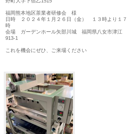
野町大字下宿乙1515
福岡熊本地区茶業者研修会 様
日時 ２０２４年１月２６日（金） １３時より１７
時
会場 ガーデンホール矢部川城 福岡県八女市津江
913-1
これを機会にぜひ、ご来場ください