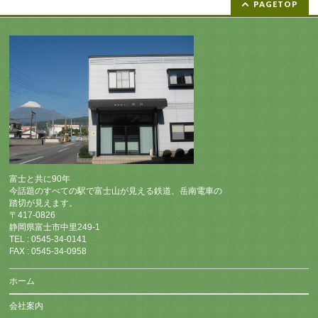
PAGETOP
富士と共に90年
今話題のすべての駅で富士山が見える鉄道、岳南電車の
踏切が見えます。
〒417-0826
静岡県富士市中里249-1
TEL : 0545-34-0141
FAX : 0545-34-0958
ホーム
会社案内