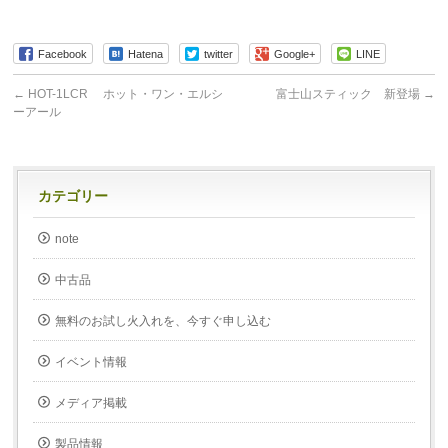
Facebook
Hatena
twitter
Google+
LINE
←
HOT-1LCR ホット・ワン・エルシ
富士山スティック 新登場
→
ーアール
カテゴリー
note
中古品
無料のお試し火入れを、今すぐ申し込む
イベント情報
メディア掲載
製品情報