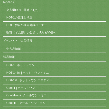
について
火入機HOT-1開発にあたり
HOT-1の原理と構造
HOT-1独自の遠赤外線バーナー
碾茶（てん茶）の製造に携わる皆様へ
イベント・中古品情報
中古品情報
製品情報
HOT-1 | ホット・ワン
HOT-1mini | ホット・ワン・ミニ
HOT-1st | ホット・ワン エスティー
Cool-1 | クール・ワン
Cool-1mini | クールワン・ミニ
Cool-1L | クール・ワン・エル