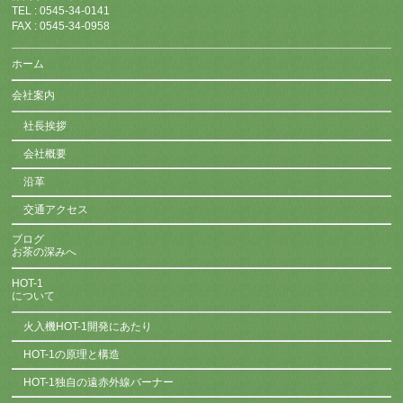
TEL : 0545-34-0141
FAX : 0545-34-0958
ホーム
会社案内
社長挨拶
会社概要
沿革
交通アクセス
ブログ
お茶の深みへ
HOT-1
について
火入機HOT-1開発にあたり
HOT-1の原理と構造
HOT-1独自の遠赤外線バーナー