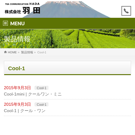
MENU
製品情報
HOME
»
製品情報
»
Cool-1
Cool-1
2015年9月3日
Cool-1
Cool-1mini | クールワン・ミニ
2015年9月3日
Cool-1
Cool-1 | クール・ワン