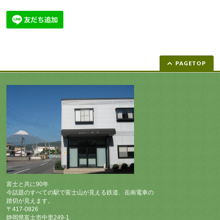
PAGETOP
富士と共に90年
今話題のすべての駅で富士山が見える鉄道、岳南電車の
踏切が見えます。
〒417-0826
静岡県富士市中里249-1