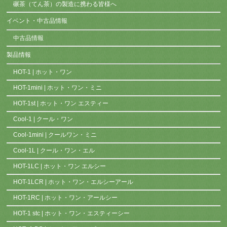
碾茶（てん茶）の製造に携わる皆様へ
イベント・中古品情報
中古品情報
製品情報
HOT-1 | ホット・ワン
HOT-1mini | ホット・ワン・ミニ
HOT-1st | ホット・ワン エスティー
Cool-1 | クール・ワン
Cool-1mini | クールワン・ミニ
Cool-1L | クール・ワン・エル
HOT-1LC | ホット・ワン エルシー
HOT-1LCR | ホット・ワン・エルシーアール
HOT-1RC | ホット・ワン・アールシー
HOT-1 stc | ホット・ワン・エスティーシー